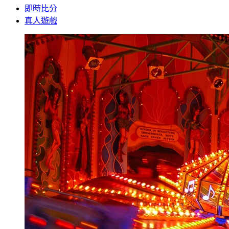
即時比分
真人遊戲