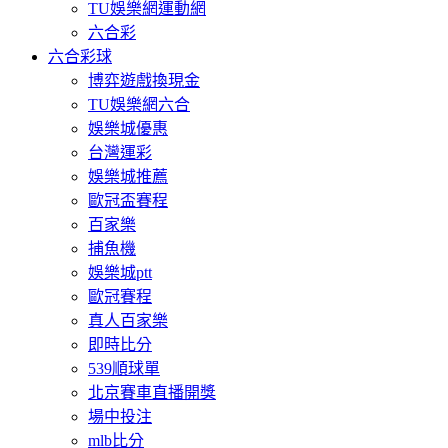
TU娛樂網運動網
六合彩
六合彩球
博弈遊戲換現金
TU娛樂網六合
娛樂城優惠
台灣運彩
娛樂城推薦
歐冠盃賽程
百家樂
捕魚機
娛樂城ptt
歐冠賽程
真人百家樂
即時比分
539順球單
北京賽車直播開獎
場中投注
mlb比分