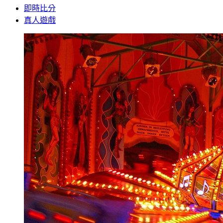
即時比分
真人遊戲