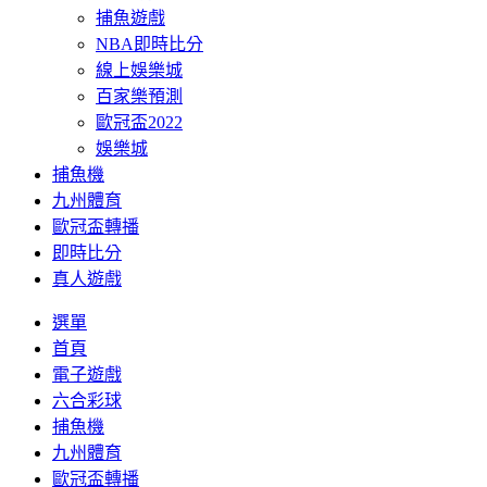
捕魚遊戲
NBA即時比分
線上娛樂城
百家樂預測
歐冠盃2022
娛樂城
捕魚機
九州體育
歐冠盃轉播
即時比分
真人遊戲
選單
首頁
電子遊戲
六合彩球
捕魚機
九州體育
歐冠盃轉播